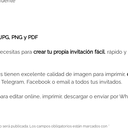
 fuente
JPG, PNG y PDF
necesitas para
crear tu propia invitación fácil
, rápido 
es tienen excelente calidad de imagen para imprimir,
 Telegram, Facebook o email a todos tus invitados.
ara editar online, imprimir, descargar o enviar por W
o será publicada.
Los campos obligatorios están marcados con
*