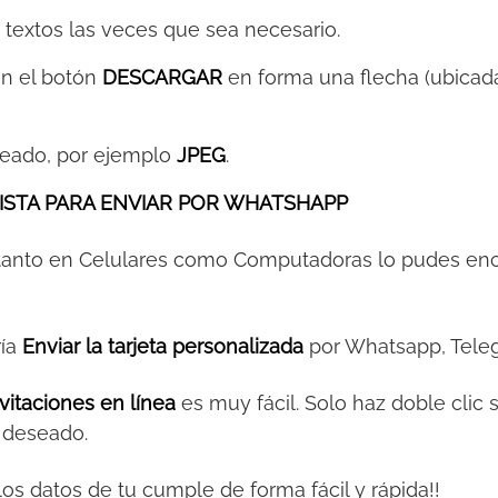
s textos las veces que sea necesario.
 en el botón
DESCARGAR
en forma una flecha (ubicada
eeado, por ejemplo
JPEG
.
ISTA PARA ENVIAR POR WHATSHAPP
 tanto en Celulares como Computadoras lo pudes en
ría
Enviar la tarjeta personalizada
por Whatsapp, Teleg
vitaciones en línea
es muy fácil. Solo haz doble clic 
o deseado.
y los datos de tu cumple de forma fácil y rápida!!