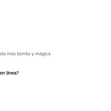
fiesta más bonita y mágica
 en línea?