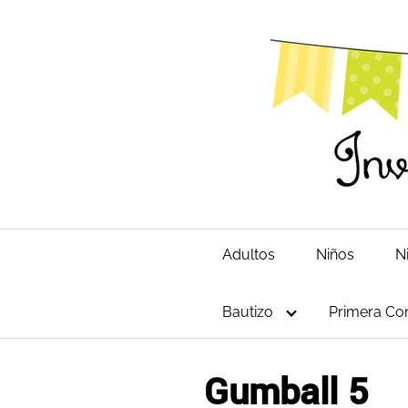
Saltar
al
contenido
Adultos
Niños
N
Bautizo
Primera Co
Gumball 5