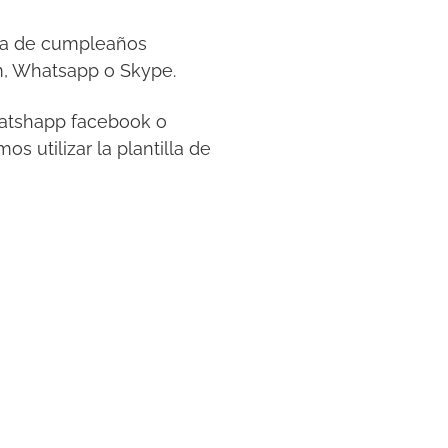
esta de cumpleaños
m, Whatsapp o Skype.
whatshapp facebook o
s utilizar la plantilla de