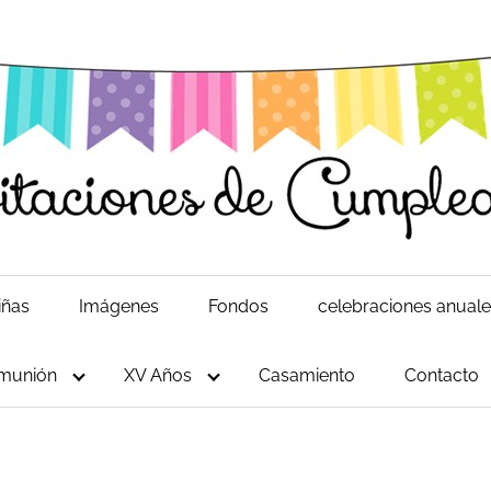
iñas
Imágenes
Fondos
celebraciones anual
munión
XV Años
Casamiento
Contacto