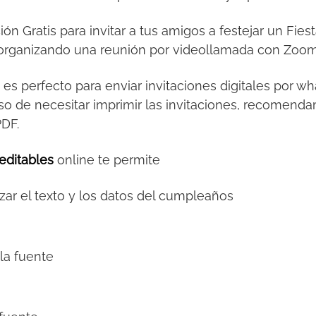
ción Gratis para invitar a tus amigos a festejar un Fi
al organizando una reunión por videollamada con Zoo
s
es perfecto para enviar invitaciones digitales por 
so de necesitar imprimir las invitaciones, recomendamo
PDF.
editables
online te permite
zar el texto y los datos del cumpleaños
la fuente