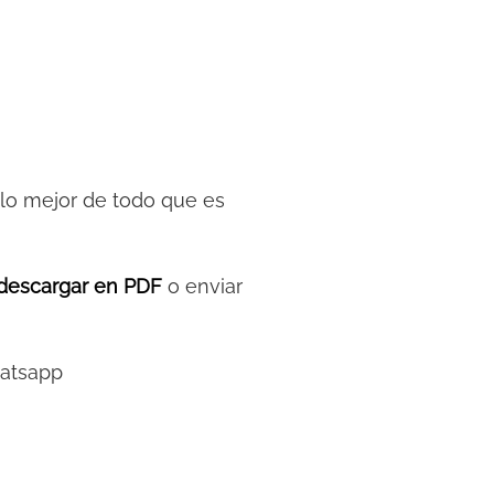
y lo mejor de todo que es
descargar en PDF
o enviar
hatsapp