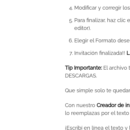
Modificar y corregir lo
Para finalizar, haz clic
editor).
Elegir el Formato des
Invitación finalizada!!
L
Tip Importante:
El archivo
DESCARGAS.
Que simple solo te queda
Con nuestro
Creador de in
lo reemplazas por el text
¡Escribí en línea el texto 