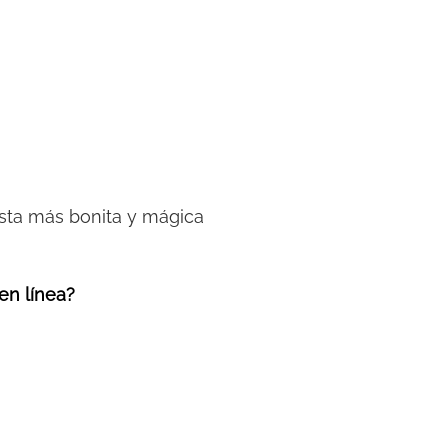
fiesta más bonita y mágica
 en línea?