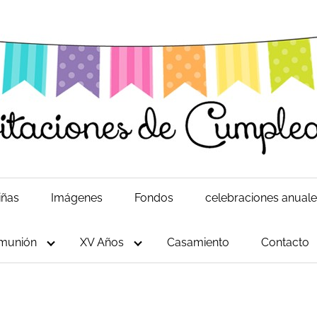
iñas
Imágenes
Fondos
celebraciones anual
munión
XV Años
Casamiento
Contacto