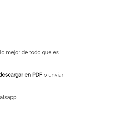
y lo mejor de todo que es
descargar en PDF
o enviar
hatsapp