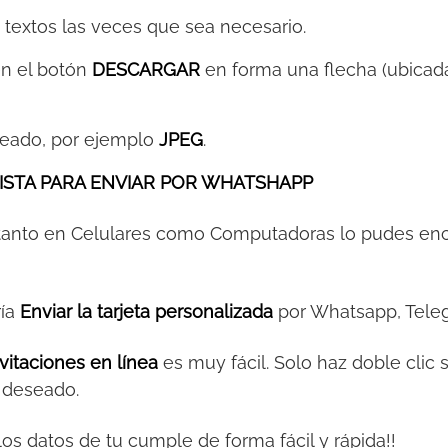
s textos las veces que sea necesario.
 en el botón
DESCARGAR
en forma una flecha (ubicada
eeado, por ejemplo
JPEG
.
ISTA PARA ENVIAR POR WHATSHAPP
 tanto en Celulares como Computadoras lo pudes en
ría
Enviar la tarjeta personalizada
por Whatsapp, Teleg
vitaciones en línea
es muy fácil. Solo haz doble clic 
o deseado.
y los datos de tu cumple de forma fácil y rápida!!