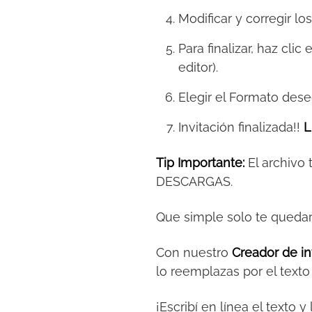
Modificar y corregir lo
Para finalizar, haz clic
editor).
Elegir el Formato des
Invitación finalizada!!
L
Tip Importante:
El archivo
DESCARGAS.
Que simple solo te queda
Con nuestro
Creador de in
lo reemplazas por el text
¡Escribí en línea el texto 