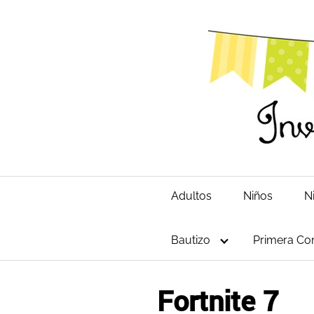
Saltar
al
contenido
Adultos
Niños
N
Bautizo
Primera Co
Fortnite 7