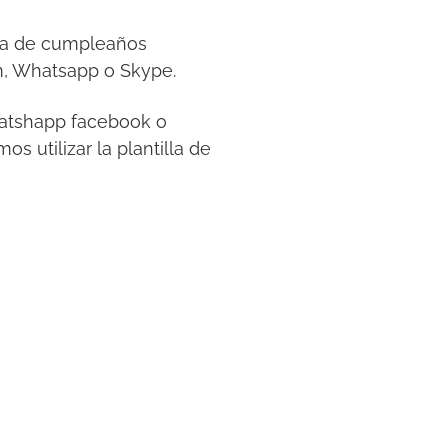
esta de cumpleaños
m, Whatsapp o Skype.
whatshapp facebook o
s utilizar la plantilla de