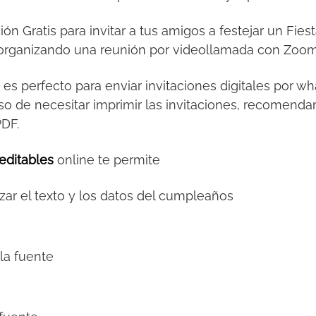
ción Gratis para invitar a tus amigos a festejar un Fi
al organizando una reunión por videollamada con Zoo
s
es perfecto para enviar invitaciones digitales por 
so de necesitar imprimir las invitaciones, recomendamo
PDF.
editables
online te permite
zar el texto y los datos del cumpleaños
la fuente