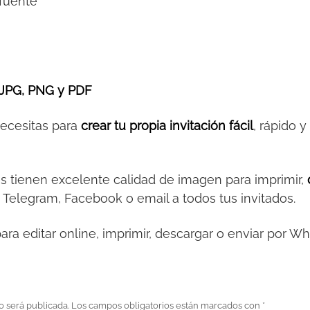
 fuente
JPG, PNG y PDF
necesitas para
crear tu propia invitación fácil
, rápido 
es tienen excelente calidad de imagen para imprimir,
 Telegram, Facebook o email a todos tus invitados.
ara editar online, imprimir, descargar o enviar por W
o será publicada.
Los campos obligatorios están marcados con
*