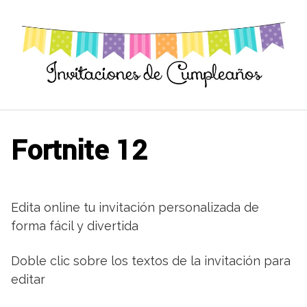
Saltar
al
contenido
Fortnite 12
Edita online tu invitación personalizada de
forma fácil y divertida
Doble clic sobre los textos de la invitación para
editar