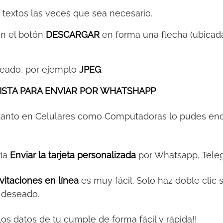
s textos las veces que sea necesario.
 en el botón
DESCARGAR
en forma una flecha (ubicada
eeado, por ejemplo
JPEG
.
ISTA PARA ENVIAR POR WHATSHAPP
 tanto en Celulares como Computadoras lo pudes en
ría
Enviar la tarjeta personalizada
por Whatsapp, Teleg
vitaciones en línea
es muy fácil. Solo haz doble clic 
o deseado.
y los datos de tu cumple de forma fácil y rápida!!