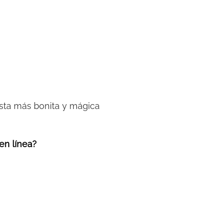
fiesta más bonita y mágica
 en línea?