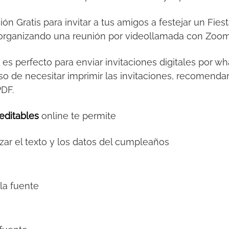
ción Gratis para invitar a tus amigos a festejar un Fi
al organizando una reunión por videollamada con Zoo
s
es perfecto para enviar invitaciones digitales por 
so de necesitar imprimir las invitaciones, recomendamo
PDF.
editables
online te permite
zar el texto y los datos del cumpleaños
la fuente