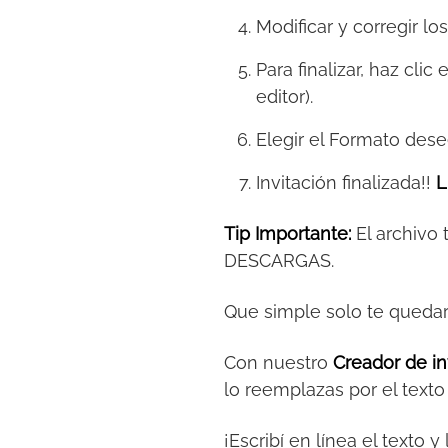
Modificar y corregir lo
Para finalizar, haz clic
editor).
Elegir el Formato des
Invitación finalizada!!
L
Tip Importante:
El archivo
DESCARGAS.
Que simple solo te queda
Con nuestro
Creador de in
lo reemplazas por el text
¡Escribí en línea el texto 