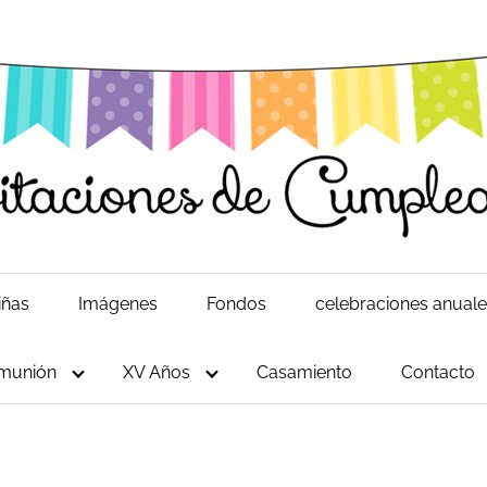
iñas
Imágenes
Fondos
celebraciones anual
munión
XV Años
Casamiento
Contacto