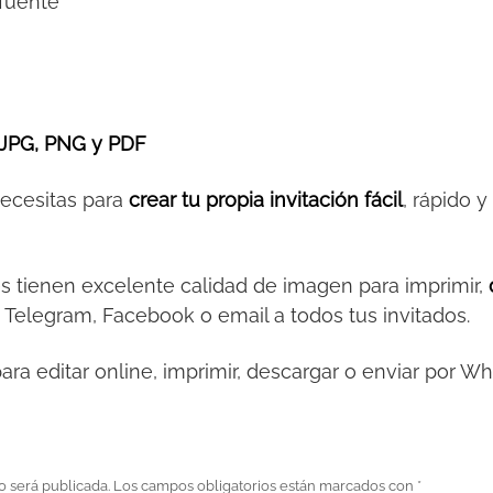
 fuente
JPG, PNG y PDF
necesitas para
crear tu propia invitación fácil
, rápido 
es tienen excelente calidad de imagen para imprimir,
 Telegram, Facebook o email a todos tus invitados.
ara editar online, imprimir, descargar o enviar por W
o será publicada.
Los campos obligatorios están marcados con
*