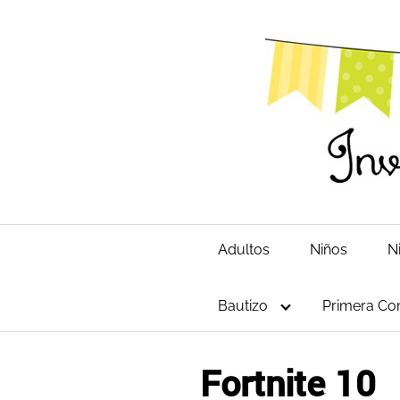
Saltar
al
contenido
Adultos
Niños
N
Bautizo
Primera Co
Fortnite 10