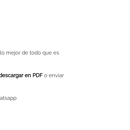
y lo mejor de todo que es
descargar en PDF
o enviar
hatsapp