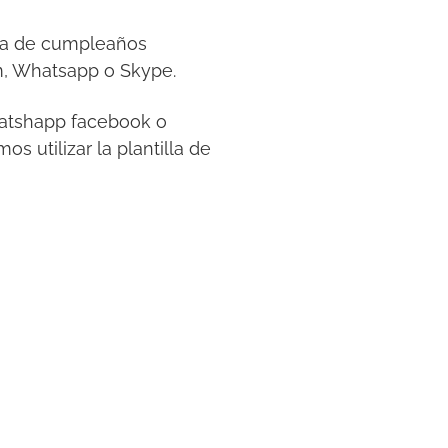
esta de cumpleaños
m, Whatsapp o Skype.
whatshapp facebook o
s utilizar la plantilla de