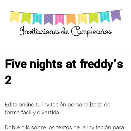
Saltar
al
contenido
Five nights at freddy’s
2
Edita online tu invitación personalizada de
forma fácil y divertida
Doble clic sobre los textos de la invitación para