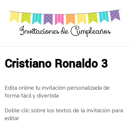
Saltar
al
contenido
Cristiano Ronaldo 3
Edita online tu invitación personalizada de
forma fácil y divertida
Doble clic sobre los textos de la invitación para
editar