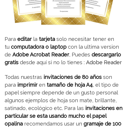
Para
editar
la
tarjeta
solo necesitar tener en
tu
computadora o laptop
con la ultima version
de
Adobe Acrobat Reader
, Puedes
descargarlo
gratis
desde aquí si no lo tienes :
Adobe Reader
Todas nuestras
invitaciones de 80 años
son
para
imprimir
en
tamaño de hoja A4
, el tipo de
papel siempre depende de un gusto personal
algunos ejemplos de hoja son mate, brillante,
satinado, ecológico etc. Para las
invitaciones en
particular se esta usando mucho el papel
opalina
recomendamos usar un
gramaje de 100