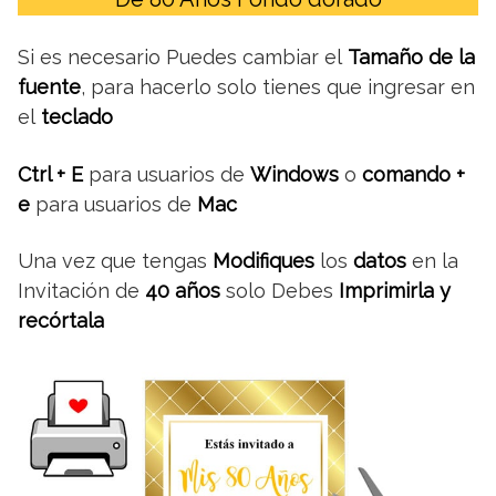
Si es necesario Puedes cambiar el
Tamaño de la
fuente
, para hacerlo solo tienes que ingresar en
el
teclado
Ctrl + E
para usuarios de
Windows
o
comando +
e
para usuarios de
Mac
Una vez que tengas
Modifiques
los
datos
en la
Invitación de
40 años
solo Debes
Imprimirla y
recórtala