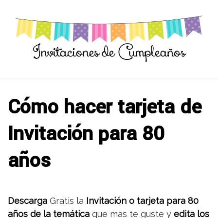
Saltar
al
contenido
Cómo hacer tarjeta de
Invitación para 80
años
Descarga
Gratis la
Invitación o tarjeta para 80
años de la temática
que mas te guste y
edita los