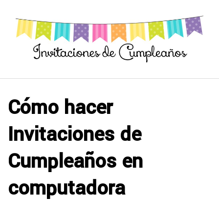
Saltar
al
contenido
Cómo hacer
Invitaciones de
Cumpleaños en
computadora