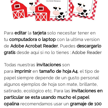
Para
editar
la
tarjeta
solo necesitar tener en
tu
computadora o laptop
con la ultima version
de
Adobe Acrobat Reader
, Puedes
descargarlo
gratis
desde aquí si no lo tienes :
Adobe Reader
Todas nuestras
invitaciones
son
para
imprimir
en
tamaño de hoja A4
, el tipo de
papel siempre depende de un gusto personal
algunos ejemplos de hoja son mate, brillante,
satinado, ecológico etc. Para las
invitaciones en
particular se esta usando mucho el papel
opalina
recomendamos usar un
gramaje de 100