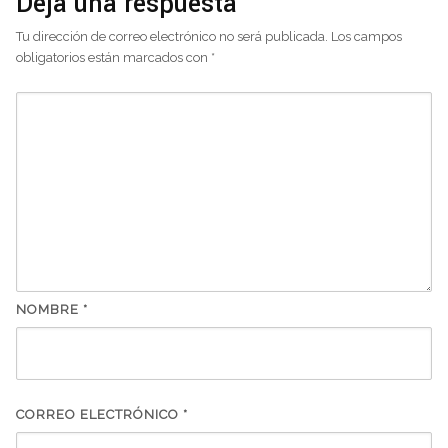
Deja una respuesta
Tu dirección de correo electrónico no será publicada.
Los campos
obligatorios están marcados con
*
NOMBRE
*
CORREO ELECTRÓNICO
*