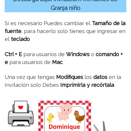
Granja niño
Si es necesario Puedes cambiar el
Tamaño de la
fuente
, para hacerlo solo tienes que ingresar en
el
teclado
Ctrl + E
para usuarios de
Windows
o
comando +
e
para usuarios de
Mac
Una vez que tengas
Modifiques
los
datos
en la
Invitación solo Debes
Imprimirla y recórtala