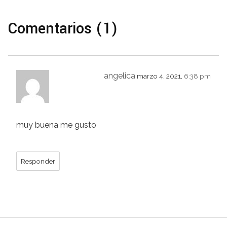
Comentarios (1)
angelica
marzo 4, 2021,
6:38 pm
muy buena me gusto
Responder