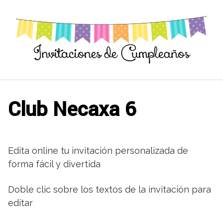
Saltar
al
contenido
Club Necaxa 6
Edita online tu invitación personalizada de
forma fácil y divertida
Doble clic sobre los textos de la invitación para
editar