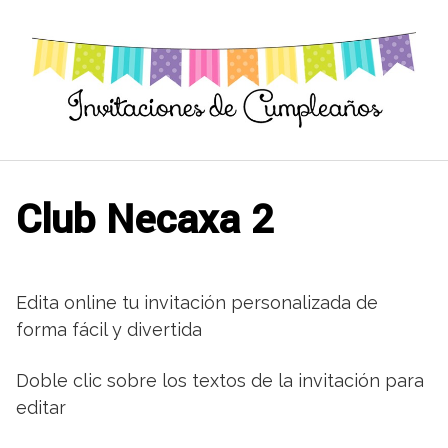
Saltar
al
contenido
Club Necaxa 2
Edita online tu invitación personalizada de
forma fácil y divertida
Doble clic sobre los textos de la invitación para
editar