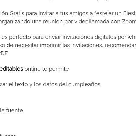
ción Gratis para invitar a tus amigos a festejar un Fi
al organizando una reunión por videollamada con Zoo
s
es perfecto para enviar invitaciones digitales por 
so de necesitar imprimir las invitaciones, recomendamo
PDF.
editables
online te permite
zar el texto y los datos del cumpleaños
la fuente