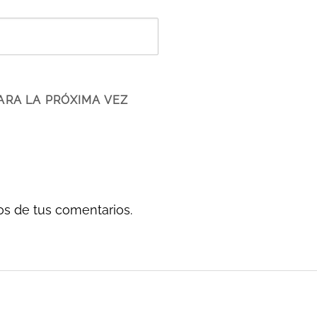
ARA LA PRÓXIMA VEZ
s de tus comentarios.