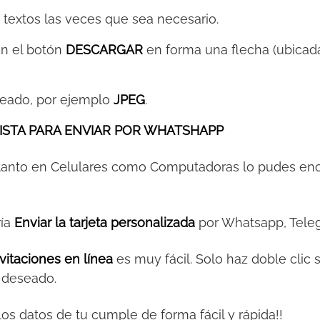
s textos las veces que sea necesario.
 en el botón
DESCARGAR
en forma una flecha (ubicada
eeado, por ejemplo
JPEG
.
ISTA PARA ENVIAR POR WHATSHAPP
 tanto en Celulares como Computadoras lo pudes en
ría
Enviar la tarjeta personalizada
por Whatsapp, Teleg
vitaciones en línea
es muy fácil. Solo haz doble clic 
o deseado.
y los datos de tu cumple de forma fácil y rápida!!