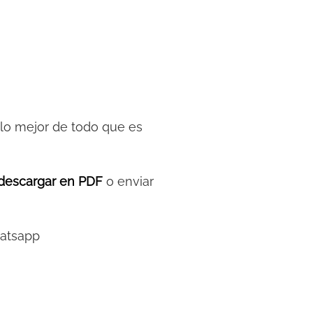
y lo mejor de todo que es
descargar en PDF
o enviar
hatsapp