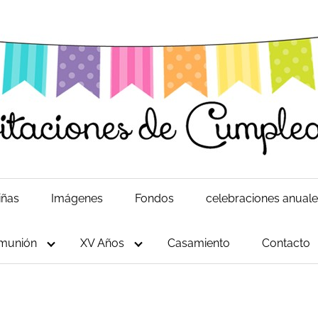
iñas
Imágenes
Fondos
celebraciones anual
munión
XV Años
Casamiento
Contacto