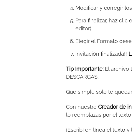
Modificar y corregir lo
Para finalizar, haz clic
editor).
Elegir el Formato des
Invitación finalizada!!
L
Tip Importante:
El archivo
DESCARGAS.
Que simple solo te queda
Con nuestro
Creador de in
lo reemplazas por el text
¡Escribí en línea el texto 