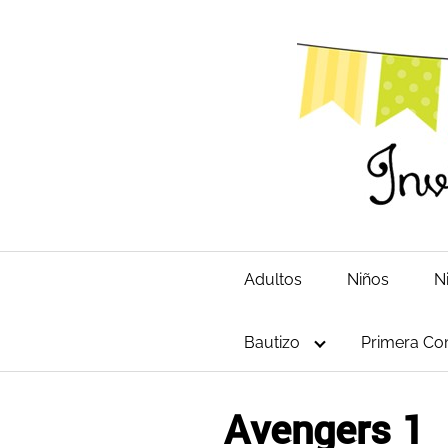
Saltar
al
contenido
Adultos
Niños
N
Bautizo
Primera Co
Avengers 1