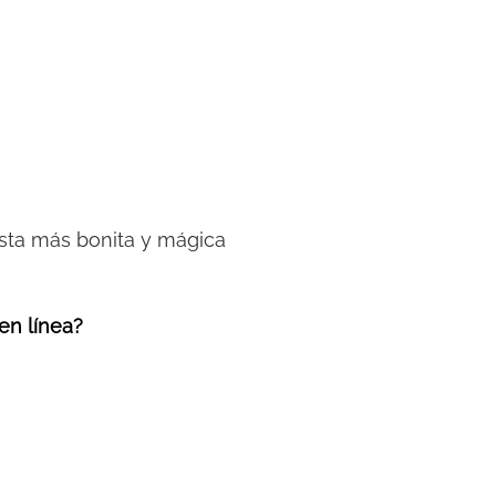
fiesta más bonita y mágica
 en línea?