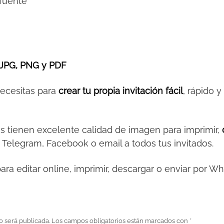
 fuente
JPG, PNG y PDF
necesitas para
crear tu propia invitación fácil
, rápido 
es tienen excelente calidad de imagen para imprimir,
 Telegram, Facebook o email a todos tus invitados.
ara editar online, imprimir, descargar o enviar por W
o será publicada.
Los campos obligatorios están marcados con
*