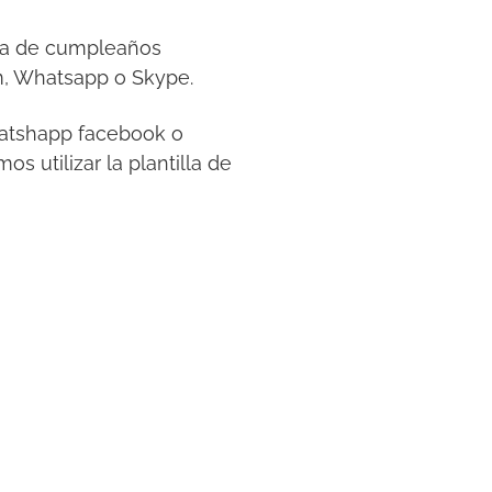
esta de cumpleaños
m, Whatsapp o Skype.
whatshapp facebook o
s utilizar la plantilla de