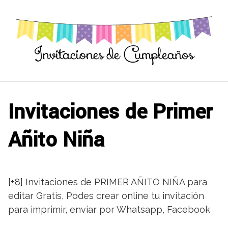
Saltar
al
contenido
Invitaciones de Primer
Añito Niña
[+8] Invitaciones de PRIMER AÑITO NIÑA para
editar Gratis, Podes crear online tu invitación
para imprimir, enviar por Whatsapp, Facebook