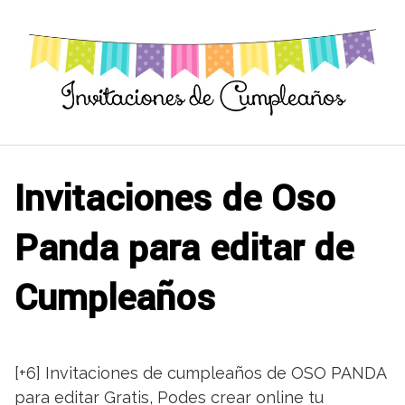
Saltar
al
contenido
Invitaciones de Oso
Panda para editar de
Cumpleaños
[+6] Invitaciones de cumpleaños de OSO PANDA
para editar Gratis, Podes crear online tu