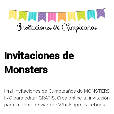
Saltar
al
contenido
Invitaciones de
Monsters
[+12] Invitaciones de Cumpleaños de MONSTERS
INC para editar GRATIS, Crea online tu invitación
para imprimir, enviar por Whatsapp, Facebook