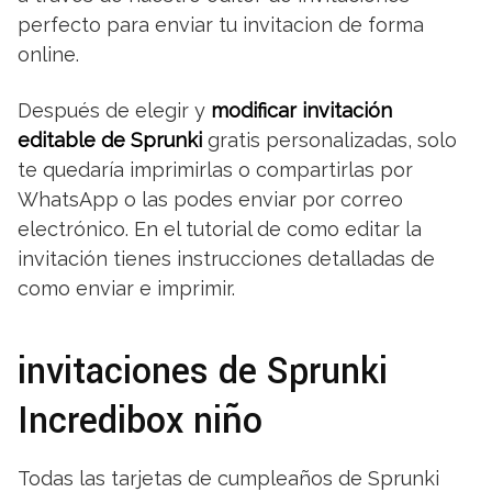
perfecto para enviar tu invitacion de forma
online.
Después de elegir y
modificar invitación
editable de Sprunki
gratis personalizadas, solo
te quedaría imprimirlas o compartirlas por
WhatsApp o las podes enviar por correo
electrónico. En el tutorial de como editar la
invitación tienes instrucciones detalladas de
como enviar e imprimir.
invitaciones de Sprunki
Incredibox niño
Todas las tarjetas de cumpleaños de Sprunki