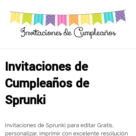
Saltar
al
contenido
Invitaciones de
Cumpleaños de
Sprunki
Invitaciones de Sprunki para editar Gratis,
personalizar, imprimir con excelente resolución