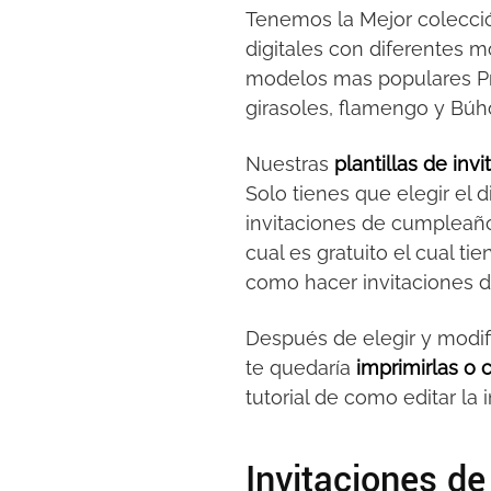
Tenemos la Mejor colecc
digitales con diferentes mo
modelos mas populares Princ
girasoles, flamengo y Búh
Nuestras
plantillas de in
Solo tienes que elegir el d
invitaciones de cumpleaño
cual es gratuito el cual t
como hacer invitaciones 
Después de elegir y modif
te quedaría
imprimirlas o
tutorial de como editar la 
Invitaciones d