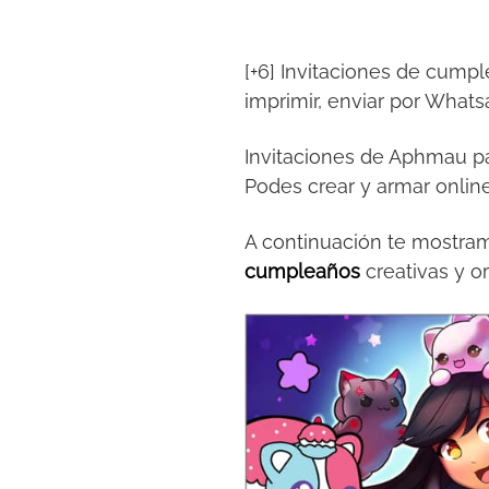
[+6] Invitaciones de cumpl
imprimir, enviar por What
Invitaciones de Aphmau par
Podes crear y armar online
A continuación te mostramo
cumpleaños
creativas y or