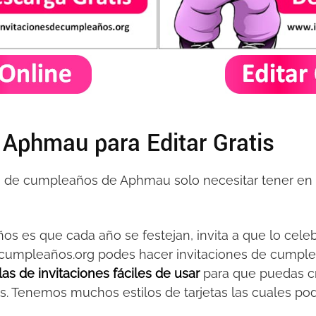
e Aphmau para Editar Gratis
nes de cumpleaños de Aphmau solo necesitar tener en
s es que cada año se festejan, invita a que lo cele
ecumpleaños.org podes hacer invitaciones de cumple
llas de invitaciones fáciles de usar
para que puedas cr
s. Tenemos muchos estilos de tarjetas las cuales pod