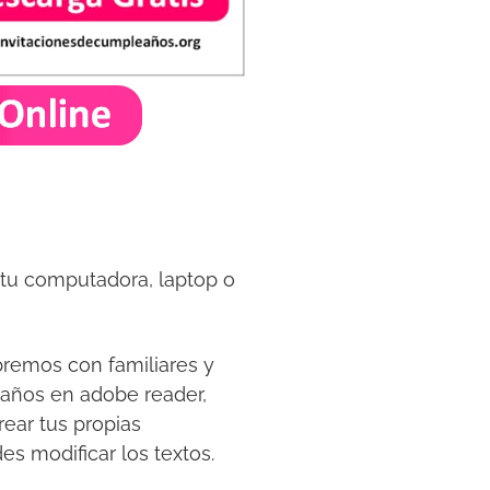
 tu computadora, laptop o
bremos con familiares y
años en adobe reader,
ear tus propias
es modificar los textos.