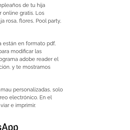
leaños de tu hija
 online gratis. Los
 rosa, flores, Pool party,
 están en formato pdf,
para modificar las
rograma adobe reader el
ación. y te mostramos
hmau personalizadas, solo
reo electrónico. En el
iar e imprimir.
tsApp