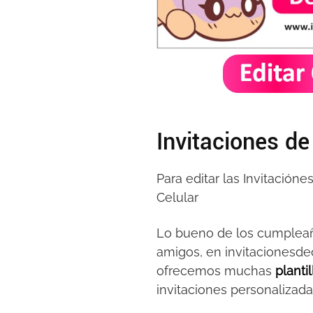
Invitaciones d
Para editar las Invitació
Celular
Lo bueno de los cumpleaño
amigos, en invitacionesd
ofrecemos muchas
planti
invitaciones personalizada