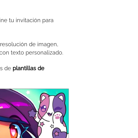
ne tu invitación para
e resolución de imagen,
 con texto personalizado.
os de
plantillas de