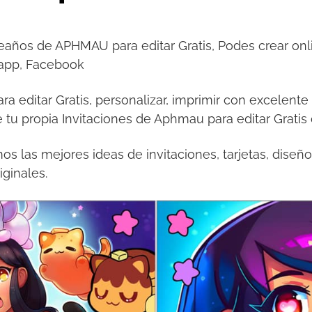
eaños de APHMAU para editar Gratis, Podes crear onli
sapp, Facebook
a editar Gratis, personalizar, imprimir con excelent
 tu propia Invitaciones de Aphmau para editar Gratis
s las mejores ideas de invitaciones, tarjetas, diseñ
iginales.